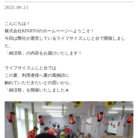
2025.09.21
こんにちは！
株式会社KINJITOのホームページへようこそ！
今回は弊社が運営しているライフサイズふじと台で開催しまし
た、
「納涼祭」の内容をお届けいたします！
ライフサイズふじと台では
この夏、利用者様へ夏の風物詩に
触れていただきたいとの思いから、
「納涼祭」を開催いたしました☀️