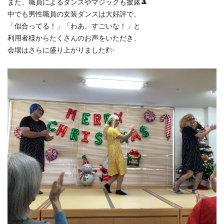
また、職員によるダンスやマジックも披露🎩
中でも男性職員の女装ダンスは大好評で、
「似合ってる！」「わあ、すごいな！」と
利用者様からたくさんのお声をいただき、
会場はさらに盛り上がりました💃✨