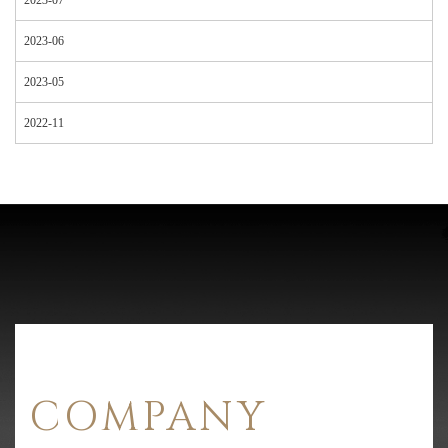
2023-06
2023-05
2022-11
COMPANY